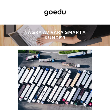
NÅGRA AV VÅRA SMARTA
KUNDER