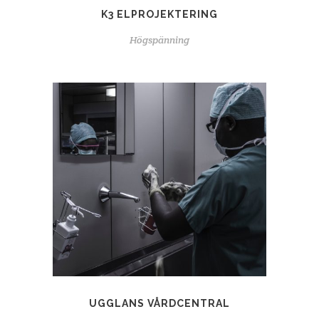
K3 ELPROJEKTERING
Högspänning
UGGLANS VÅRDCENTRAL