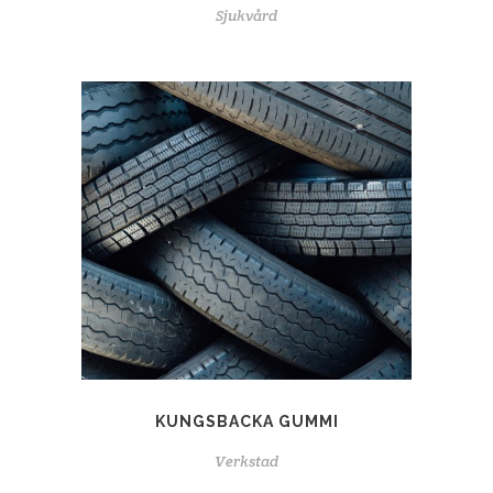
Sjukvård
KUNGSBACKA GUMMI
Verkstad