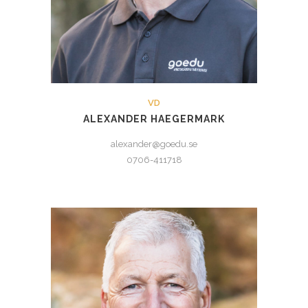
VD
ALEXANDER HAEGERMARK
alexander@goedu.se
0706-411718