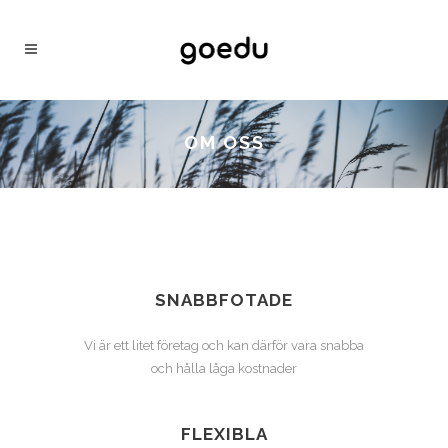
OM OSS
SNABBFOTADE
Vi är ett litet företag och kan därför vara snabba
och hålla låga kostnader
FLEXIBLA