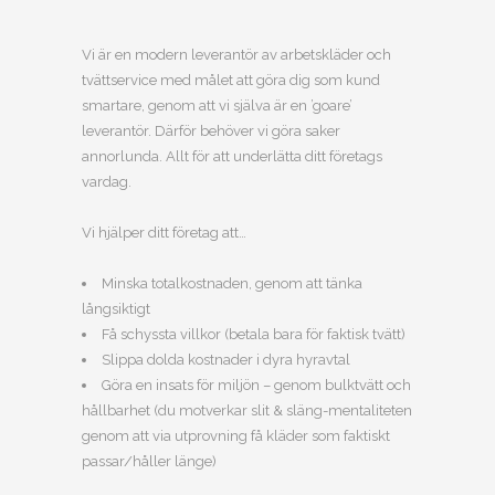
Vi är en modern leverantör av arbetskläder och
tvättservice med målet att göra dig som kund
smartare, genom att vi själva är en ’goare’
leverantör. Därför behöver vi göra saker
annorlunda. Allt för att underlätta ditt företags
vardag.
Vi hjälper ditt företag att…
Minska totalkostnaden, genom att tänka
långsiktigt
Få schyssta villkor (betala bara för faktisk tvätt)
Slippa dolda kostnader i dyra hyravtal
Göra en insats för miljön – genom bulktvätt och
hållbarhet (du motverkar slit & släng-mentaliteten
genom att via utprovning få kläder som faktiskt
passar/håller länge)