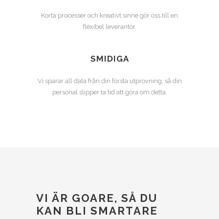
Korta processer och kreativt sinne gör oss till en
flexibel leverantör.
SMIDIGA
Vi sparar all data från din första utprovning, så din
personal slipper ta tid att göra om detta.
VI ÄR GOARE, SÅ DU
KAN BLI SMARTARE